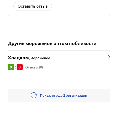
Оставить отзыв
Другие
мороженое оптом
поблизости
Хладком
,
мороженое
0
0
:
Отзывы (0)
Показать еще
2
организации