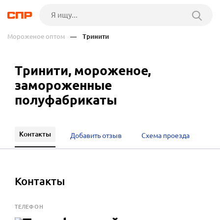
Мороженое оптом
— Тринити
Тринити, мороженое,
замороженные
полуфабрикаты
Контакты
Добавить отзыв
Схема проезда
Контакты
ТЕЛЕФОН