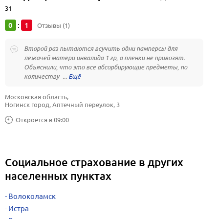
31
0
1
:
Отзывы (1)
Второй раз пытаются всучить одни памперсы для
лежачей матери инвалида 1 гр, а пленки не привозят.
Объяснили, что это все абсорбирующие предметы, по
количеству -...
Московская область, 
Ногинск город, Аптечный переулок, 3
Откроется в 09:00
Социальное страхование в других
населенных пунктах
Волоколамск
Истра