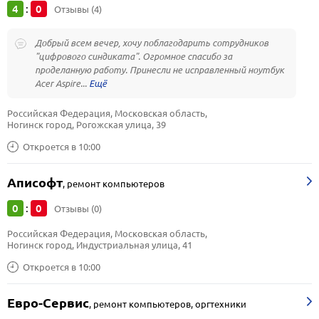
4
0
:
Отзывы (4)
Добрый всем вечер, хочу поблагодарить сотрудников
"цифрового синдиката". Огромное спасибо за
проделанную работу. Принесли не исправленный ноутбук
Acer Aspire...
Российская Федерация, Московская область, 
Ногинск город, Рогожская улица, 39
Откроется в 10:00
Аписофт
,
ремонт компьютеров
0
0
:
Отзывы (0)
Российская Федерация, Московская область, 
Ногинск город, Индустриальная улица, 41
Откроется в 10:00
Евро-Сервис
,
ремонт компьютеров, оргтехники