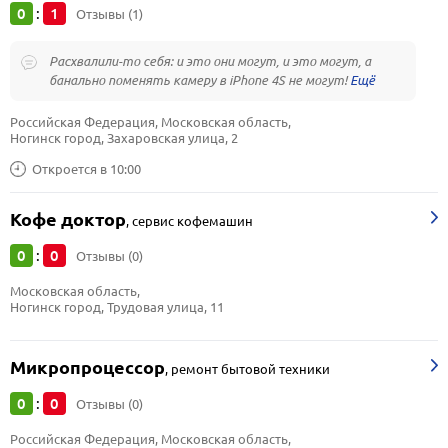
0
1
:
Отзывы (1)
Расхвалили-то себя: и это они могут, и это могут, а
банально поменять камеру в iPhone 4S не могут!
Российская Федерация, Московская область, 
Ногинск город, Захаровская улица, 2
Откроется в 10:00
Кофе доктор
,
сервис кофемашин
0
0
:
Отзывы (0)
Московская область, 
Ногинск город, Трудовая улица, 11
Микропроцессор
,
ремонт бытовой техники
0
0
:
Отзывы (0)
Российская Федерация, Московская область, 