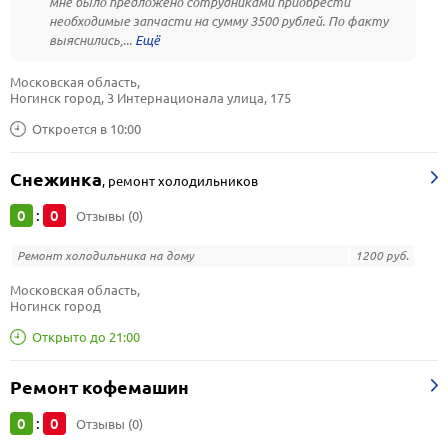
мне было предложено сотрудниками приобрести
необходимые запчасти на сумму 3500 рублей. По факту
выяснились,...
Московская область, 
Ногинск город, 3 Интернационала улица, 175
Откроется в 10:00
Снежинка
,
ремонт холодильников
0
0
:
Отзывы (0)
Ремонт холодильника на дому
1200 руб.
Московская область, 
Ногинск город
Открыто до 21:00
Ремонт кофемашин
0
0
:
Отзывы (0)