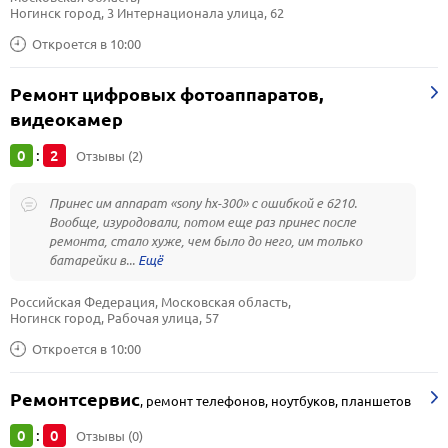
Ногинск город, 3 Интернационала улица, 62
Откроется в 10:00
Ремонт цифровых фотоаппаратов,
видеокамер
0
2
:
Отзывы (2)
Принес им аппарат «sony hx-300» с ошибкой е 6210.
Вообще, изуродовали, потом еще раз принес после
ремонта, стало хуже, чем было до него, им только
батарейки в...
Российская Федерация, Московская область, 
Ногинск город, Рабочая улица, 57
Откроется в 10:00
Ремонтсервис
,
ремонт телефонов, ноутбуков, планшетов
0
0
:
Отзывы (0)