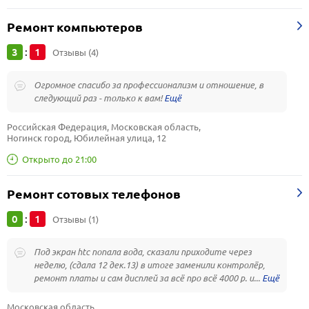
Ремонт компьютеров
3
1
:
Отзывы (4)
Огромное спасибо за профессионализм и отношение, в
следующий раз - только к вам!
Российская Федерация, Московская область, 
Ногинск город, Юбилейная улица, 12
Открыто до 21:00
Ремонт сотовых телефонов
0
1
:
Отзывы (1)
Под экран htc попала вода, сказали приходите через
неделю, (сдала 12 дек.13) в итоге заменили контролёр,
ремонт платы и сам дисплей за всё про всё 4000 р. и...
Московская область, 