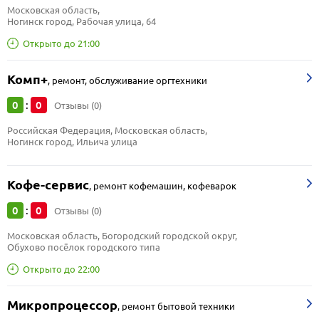
Московская область, 
Ногинск город, Рабочая улица, 64
Открыто до 21:00
Комп+
,
ремонт, обслуживание оргтехники
0
0
:
Отзывы (0)
Российская Федерация, Московская область, 
Ногинск город, Ильича улица
Кофе-сервис
,
ремонт кофемашин, кофеварок
0
0
:
Отзывы (0)
Московская область, Богородский городской округ, 
Обухово посёлок городского типа
Открыто до 22:00
Микропроцессор
,
ремонт бытовой техники