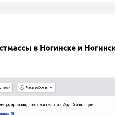
стмассы в Ногинске и Ногинс
огинск
Часы работы
ентр
,
производство пластмасс и твёрдой изоляции
зывы (0)