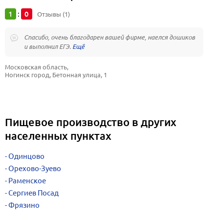
1
0
:
Отзывы (1)
Спасибо, очень благодарен вашей фирме, наелся дошиков
и выполнил ЕГЭ.
Московская область, 
Ногинск город, Бетонная улица, 1
Пищевое производство в других
населенных пунктах
Одинцово
Орехово-Зуево
Раменское
Сергиев Посад
Фрязино