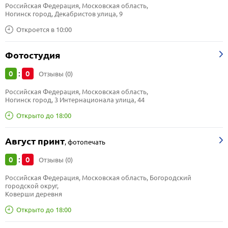
Российская Федерация, Московская область, 
Ногинск город, Декабристов улица, 9
Откроется в 10:00
Фотостудия
0
0
:
Отзывы (0)
Российская Федерация, Московская область, 
Ногинск город, 3 Интернационала улица, 44
Открыто до 18:00
Август принт
,
фотопечать
0
0
:
Отзывы (0)
Российская Федерация, Московская область, Богородский 
городской округ, 
Коверши деревня
Открыто до 18:00