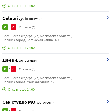
Открыто до 18:00
Celebrity
,
фотостудия
0
0
:
Отзывы (0)
Российская Федерация, Московская область, 
Ногинск город, Рогожская улица, 171
Открыто до 24:00
Двери
,
фотостудия
0
0
:
Отзывы (0)
Российская Федерация, Московская область, 
Ногинск город, Майская улица, 17
Открыто до 24:00
Сан студио МО
,
фотоуслуги
0
0
: