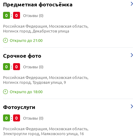
Предметная фотосъёмка
0
0
:
Отзывы (0)
Российская Федерация, Московская область, 
Ногинск город, Декабристов улица
Открыто до 21:00
Срочное фото
0
0
:
Отзывы (0)
Российская Федерация, Московская область, 
Ногинск город, Трудовая улица, 9
Открыто до 18:00
Фотоуслуги
0
0
:
Отзывы (0)
Российская Федерация, Московская область, 
Электроугли город, Маяковского улица, 16