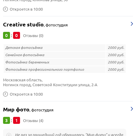
Откроется в 10:00
Creative studio
,
фотостудия
0
0
:
Отзывы (0)
Детская фотосъёмка
2000 руб.
Семейная фотосъёмка
2000 руб.
Фотосъёмка беременных
2000 руб.
Фотосъёмка профессионального портфолио
2000 руб.
Московская область, 
Ногинск город, Советской Конституции улица, 2-А
Откроется в 10:00
Мир фото
,
фотостудия
3
1
:
Отзывы (4)
Не раз за прошедший год обращалась "Мир фото" и всегда