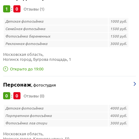
1
0
:
Отзывы (1)
Детская фотосъёмка
1000 руб.
Семейная фотосъёмка
1500 руб.
Фотосъёмка беременных
1500 руб.
Рекламная фотосъёмка
3000 руб.
Московская область, 
Ногинск город, Бугрова площадь, 1
Открыто до 19:00
Персонаж
,
фотостудия
0
0
:
Отзывы (0)
Детская фотосъёмка
4000 руб.
Портретная фотосъёмка
4000 руб.
Фотосъёмка лав стори
3000 руб.
Московская область, 
Ногинск город, Климова улица, 50