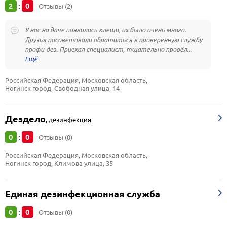
2
0
:
Отзывы (2)
У нас на даче появились клещи, их было очень много.
Друзья посоветовали обратиться в проверенную службу
профи-дез. Приехал специалист, тщательно провёл...
Российская Федерация, Московская область, 
Ногинск город, Свободная улица, 14
Дездело
,
дезинфекция
0
0
:
Отзывы (0)
Российская Федерация, Московская область, 
Ногинск город, Климова улица, 35
Единая дезинфекционная служба
0
0
:
Отзывы (0)