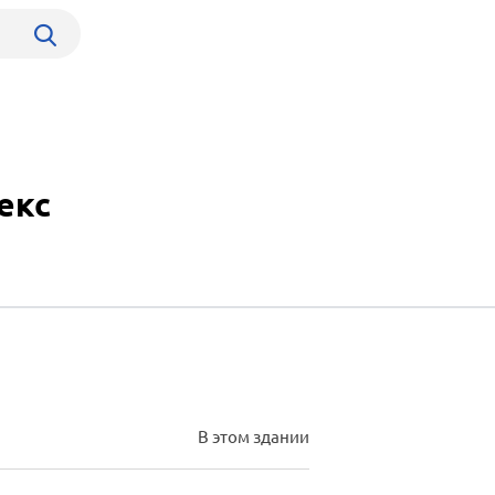
екс
В этом здании