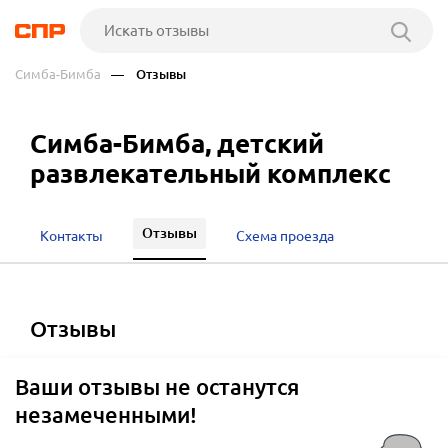
Симба-Бимба
— Отзывы
Симба-Бимба, детский
развлекательный комплекс
Отзывы
Контакты
Схема проезда
отзывы
Ваши отзывы не останутся
незамеченными!