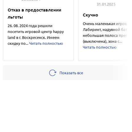
31.01.2025
Отказ в предоставлении
Скучно
льготы
Очень маленькая игровая.
26. 08. 2024 года решили
Лабиринт, надувной батут,
посетить игровой центр happy
небольшая полоса препят
land в г. Воскресенск. Имеем
(выключена), зона с...
скидку по...
Читать полностью
Читать полностью
Показать все