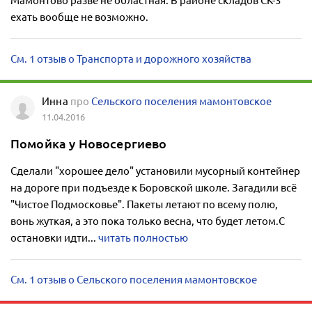
Мамонтово разве не областная. В районе складов СК-3
ехать вообще не возможно.
См. 1 отзыв о Транспорта и дорожного хозяйства
Инна
про
Сельского поселения мамонтовское
11.04.2016
Помойка у Новосергиево
Сделали "хорошее дело" установили мусорный контейнер
на дороге при подъезде к Боровской школе. Загадили всё
"Чистое Подмосковье". Пакеты летают по всему полю,
вонь жуткая, а это пока только весна, что будет летом.С
остановки идти...
читать полностью
См. 1 отзыв о Сельского поселения мамонтовское