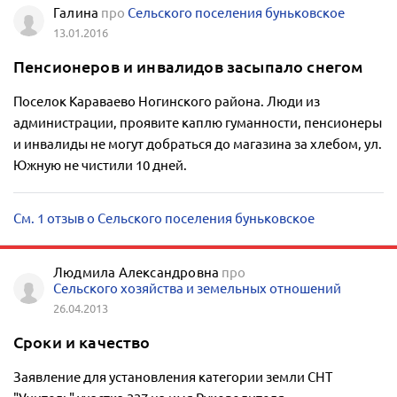
Галина
про
Сельского поселения буньковское
13.01.2016
Пенсионеров и инвалидов засыпало снегом
Поселок Караваево Ногинского района. Люди из
администрации, проявите каплю гуманности, пенсионеры
и инвалиды не могут добраться до магазина за хлебом, ул.
Южную не чистили 10 дней.
См. 1 отзыв о Сельского поселения буньковское
Людмила Александровна
про
Сельского хозяйства и земельных отношений
26.04.2013
Сроки и качество
Заявление для установления категории земли СНТ