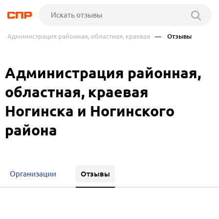
Администрация районная, областная, краевая
— Отзывы
Администрация районная,
областная, краевая
Ногинска и Ногинского
района
Отзывы
Организации