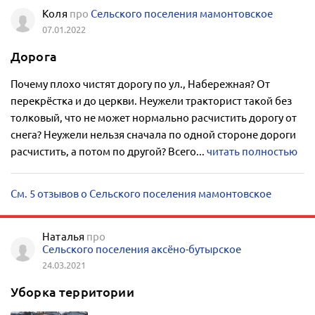
Коля
про
Сельского поселения мамонтовское
07.01.2022
Дорога
Почему плохо чистят дорогу по ул., Набережная? От
перекрёстка и до церкви. Неужели тракторист такой без
толковый, что не может нормально расчистить дорогу от
снега? Неужели нельзя сначала по одной стороне дороги
расчистить, а потом по другой? Всего...
читать полностью
См. 5 отзывов о Сельского поселения мамонтовское
Наталья
про
Сельского поселения аксёно-бутырское
24.03.2021
Уборка территории