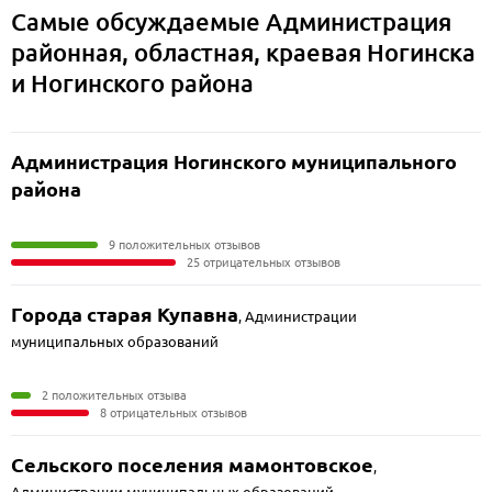
Самые обсуждаемые Администрация
районная, областная, краевая Ногинска
и Ногинского района
Администрация Ногинского муниципального
района
9 положительных отзывов
25 отрицательных отзывов
Города старая Купавна
,
Администрации
муниципальных образований
2 положительных отзыва
8 отрицательных отзывов
Сельского поселения мамонтовское
,