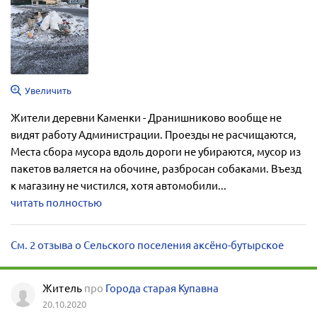
Увеличить
Жители деревни Каменки - Дранишниково вообще не
видят работу Администрации. Проезды не расчищаются,
Места сбора мусора вдоль дороги не убираются, мусор из
пакетов валяется на обочине, разбросан собаками. Въезд
к магазину не чистился, хотя автомобили...
читать полностью
См. 2 отзыва о Сельского поселения аксёно-бутырское
Житель
про
Города старая Купавна
20.10.2020