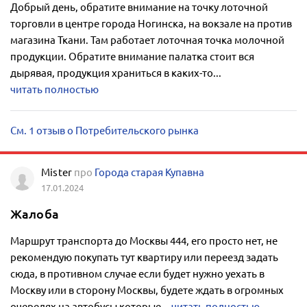
Добрый день, обратите внимание на точку лоточной
торговли в центре города Ногинска, на вокзале на против
магазина Ткани. Там работает лоточная точка молочной
продукции. Обратите внимание палатка стоит вся
дырявая, продукция храниться в каких-то...
читать полностью
См. 1 отзыв о Потребительского рынка
Mister
про
Города старая Купавна
17.01.2024
Жалоба
Маршрут транспорта до Москвы 444, его просто нет, не
рекомендую покупать тут квартиру или переезд задать
сюда, в противном случае если будет нужно уехать в
Москву или в сторону Москвы, будете ждать в огромных
очередях на автобусы которые...
читать полностью