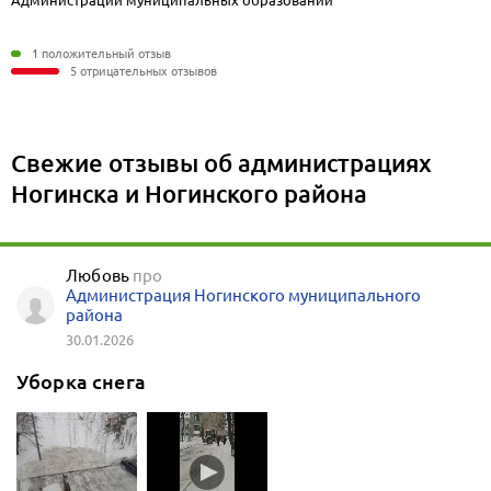
Администрации муниципальных образований
1 положительный отзыв
5 отрицательных отзывов
Свежие отзывы об администрациях
Ногинска и Ногинского района
Любовь
про
Администрация Ногинского муниципального
района
30.01.2026
Уборка снега