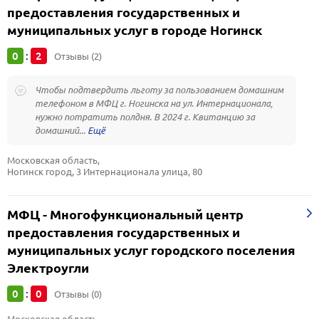
предоставления государственных и
муниципальных услуг в городе Ногинск
0
2
:
Отзывы (2)
Чтобы подтвердить льготу за пользованием домашним
телефоном в МФЦ г. Ногинска на ул. Интернационала,
нужно потратить полдня. В 2024 г. Квитанцию за
домашний...
Московская область, 
Ногинск город, 3 Интернационала улица, 80
МФЦ - Многофункциональный центр
предоставления государственных и
муниципальных услуг городского поселения
Электроугли
0
0
:
Отзывы (0)