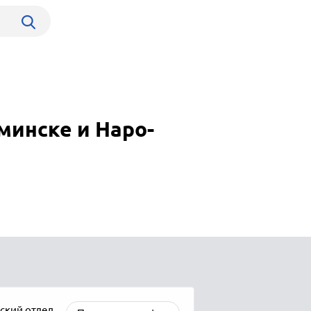
минске и Наро-
ский отдел