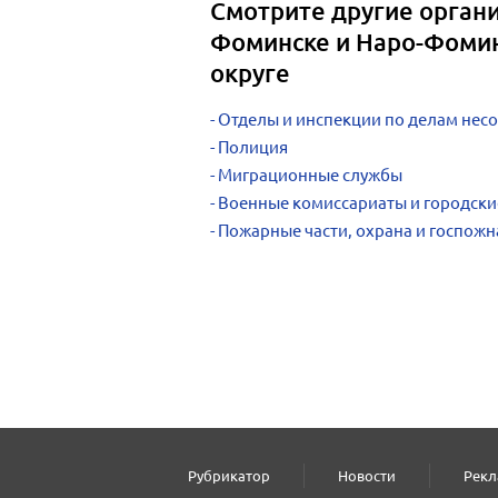
Смотрите другие органи
Фоминске и Наро-Фоми
округе
Отделы и инспекции по делам нес
Полиция
Миграционные службы
Военные комиссариаты и городски
Пожарные части, охрана и госпож
Рубрикатор
Новости
Рекл