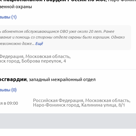
венной охраны
зывы (1)
 абонентом обслуживающимся ОВО уже около 20 лет. Ранее
вание и помощь со стороны отдела охраны было хорошим. Однако
невозможно даже...
Федерация, Московская область,
к город, Боброва переулок, 4
осгвардии
,
западный межрайонный отдел
зывы (0)
Российская Федерация, Московская область,
 в 09:00
Наро-Фоминск город, Калинина улица, 8/1