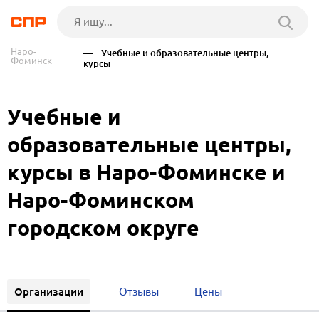
Наро-
— Учебные и образовательные центры,
Фоминск
курсы
Учебные и
образовательные центры,
курсы в Наро-Фоминске и
Наро-Фоминском
городском округе
Организации
Отзывы
Цены