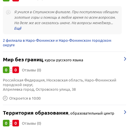
Я учился в Ступинском филиале. При поступлении обещали
золотые горы и помощь в любое время по всем вопросам.
На деле же все оказалось иначе. На вопросы менеджер...
2 филиала в Наро-Фоминске и Наро-Фоминском городском
округе
Мир без границ
,
курсы русского языка
0
0
:
Отзывы (0)
Российская Федерация, Московская область, Наро-Фоминский 
городской округ, 
Апрелевка город, Островского улица, 38
Откроется в 10:00
Территория образования
,
образовательный центр
0
0
:
Отзывы (0)