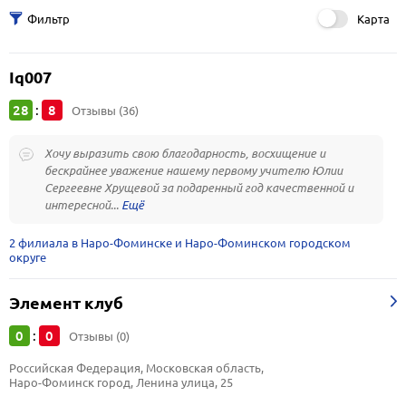
Карта
Iq007
28
8
:
Отзывы (36)
Хочу выразить свою благодарность, восхищение и
бескрайнее уважение нашему первому учителю Юлии
Сергеевне Хрущевой за подаренный год качественной и
интересной...
2 филиала в Наро-Фоминске и Наро-Фоминском городском
округе
Элемент клуб
0
0
:
Отзывы (0)
Российская Федерация, Московская область, 
Наро-Фоминск город, Ленина улица, 25