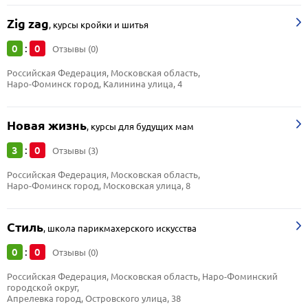
Zig zag
,
курсы кройки и шитья
0
0
:
Отзывы (0)
Российская Федерация, Московская область, 
Наро-Фоминск город, Калинина улица, 4
Новая жизнь
,
курсы для будущих мам
3
0
:
Отзывы (3)
Российская Федерация, Московская область, 
Наро-Фоминск город, Московская улица, 8
Стиль
,
школа парикмахерского искусства
0
0
:
Отзывы (0)
Российская Федерация, Московская область, Наро-Фоминский 
городской округ, 
Апрелевка город, Островского улица, 38