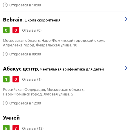
Откроется в 10:00
Bebrain
,
школа скорочтения
0
0
:
Отзывы (0)
Московская область, Наро-Фоминский городской округ, 
Апрелевка город, Февральская улица, 10
Откроется в 09:00
Абакус центр
,
ментальная арифметика для детей
1
0
:
Отзывы (1)
Российская Федерация, Московская область, 
Наро-Фоминск город, Луговая улица, 5
Откроется в 12:00
Умней
5
7
:
Отзывы (12)