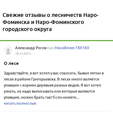
Свежие отзывы о лесничеств Наро-
Фоминска и Наро-Фоминского
городского округа
Александр Рогов
про
Мособллес ГКУ МО
19.12.2015
О лесе
Здравствуйте, я вот хотел у вас спросить. Бывал летом в
лесах в районе Григорьевска. В лесах много валяется
упавших с корнем деревьев разных видов. Я вот хотел
узнать, их надо выписывать или которые валяются
упавшие, можно брать так? Если можете...
читать полностью