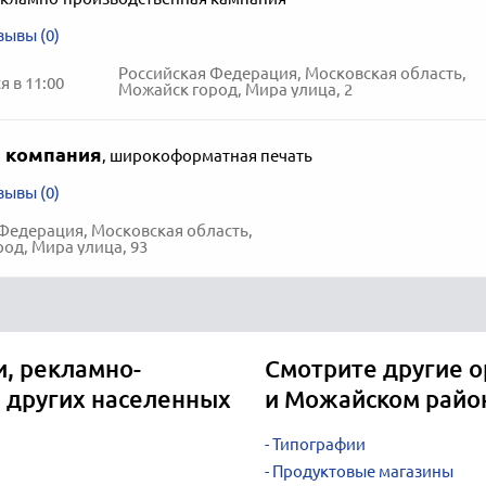
зывы (0)
Российская Федерация, Московская область,
 в 11:00
Можайск город, Мира улица, 2
 компания
,
широкоформатная печать
зывы (0)
Федерация, Московская область,
од, Мира улица, 93
, рекламно-
Смотрите другие о
в других населенных
и Можайском райо
Типографии
Продуктовые магазины