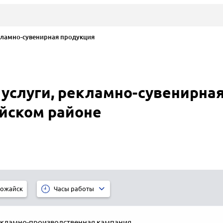
ламно-сувенирная продукция
услуги, рекламно-сувенирная
йском районе
ожайск
Часы работы
кламно-производственная кампания