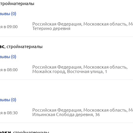
стройматериалы
зывы (0)
 в 09:00
Тетерино деревня
ас
,
стройматериалы
зывы (0)
Российская Федерация, Московская область,
 в 08:00
Можайск город, Восточная улица, 1
зывы (0)
 в 08:30
Ильинская Слобода деревня, 36
роки
,
стройматериалы