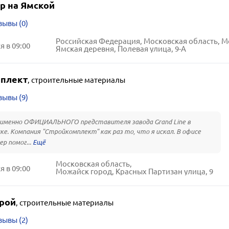
р на Ямской
зывы (0)
 в 09:00
Ямская деревня, Полевая улица, 9-А
плект
,
строительные материалы
зывы (9)
 именно ОФИЦИАЛЬНОГО представителя завода Grand Line в
е. Компания "Стройкомплект" как раз то, что я искал. В офисе
р помог...
Московская область,
 в 09:00
Можайск город, Красных Партизан улица, 9
рой
,
строительные материалы
зывы (2)