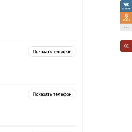
234976
42413
Показать телефон
Показать телефон