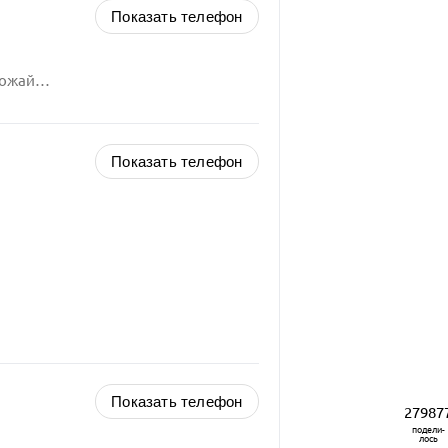
Показать телефон
Российская Федерация, Московская область, Можайский городской округ,
Показать телефон
Показать телефон
27987
подели-
лось