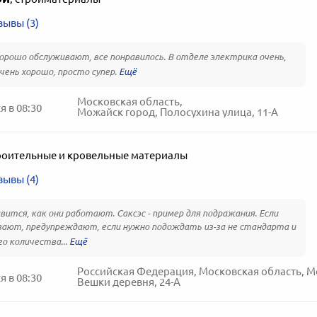
зывы (3)
орошо обслуживают, все понравилось. В отделе электрика очень,
очень хорошо, просто супер.
Московская область,
 в 08:30
Можайск город, Полосухина улица, 11-А
роительные и кровельные материалы
зывы (4)
вится, как они работают. Саксэс - пример для подражания. Если
ают, предупреждают, если нужно подождать из-за не стандарта и
о количества...
 в 08:30
Вешки деревня, 24-А