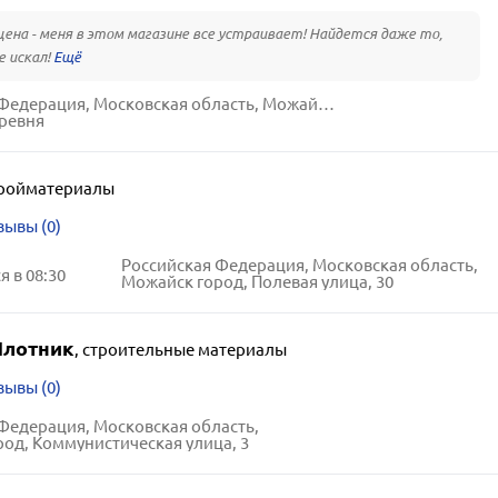
цена - меня в этом магазине все устраивает! Найдется даже то,
е искал!
Российская Федерация, Московская область, Можайский городской округ,
ревня
ройматериалы
зывы (0)
Российская Федерация, Московская область,
 в 08:30
Можайск город, Полевая улица, 30
Плотник
,
строительные материалы
зывы (0)
Федерация, Московская область,
од, Коммунистическая улица, 3