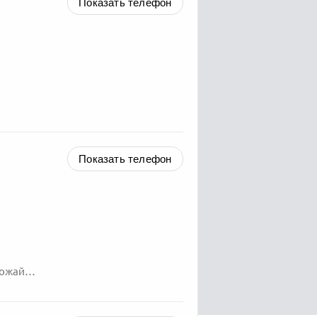
Показать телефон
Показать телефон
Российская Федерация, Московская область, Можайский городской округ,