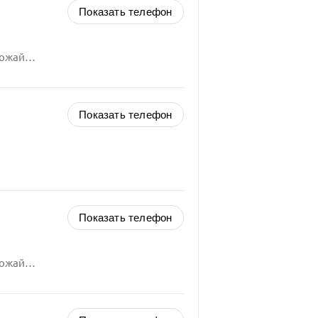
Показать телефон
Российская Федерация, Московская область, Можайский городской округ,
Показать телефон
Показать телефон
Российская Федерация, Московская область, Можайский городской округ,