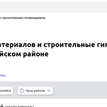
 строительные гипермаркеты
териалов и строительные ги
йском районе
ены
ожайск
Часы работы
ой
,
стройматериалы