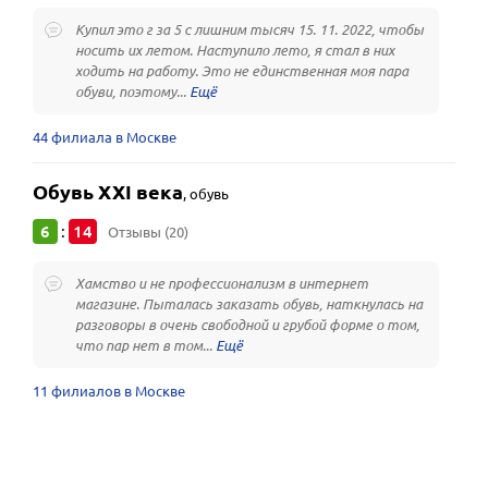
Купил это г за 5 с лишним тысяч 15. 11. 2022, чтобы
носить их летом. Наступило лето, я стал в них
ходить на работу. Это не единственная моя пара
обуви, поэтому...
44 филиала в Москве
Обувь XXI века
,
обувь
6
14
:
Отзывы (20)
Хамство и не профессионализм в интернет
магазине. Пыталась заказать обувь, наткнулась на
разговоры в очень свободной и грубой форме о том,
что пар нет в том...
11 филиалов в Москве