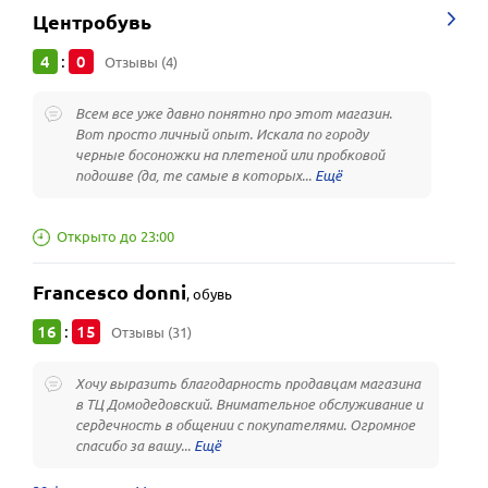
Центробувь
4
0
:
Отзывы (4)
Всем все уже давно понятно про этот магазин.
Вот просто личный опыт. Искала по городу
черные босоножки на плетеной или пробковой
подошве (да, те самые в которых...
Открыто до 23:00
Francesco donni
,
обувь
16
15
:
Отзывы (31)
Хочу выразить благодарность продавцам магазина
в ТЦ Домодедовский. Внимательное обслуживание и
сердечность в общении с покупателями. Огромное
спасибо за вашу...