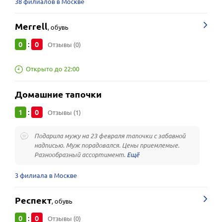
38 филиалов в Москве
Merrell
,
обувь
0
0
:
Отзывы (0)
Открыто до 22:00
Домашние тапочки
1
0
:
Отзывы (1)
Подарила мужу на 23 февраля тапочки с забавной
надписью. Муж порадовался. Цены приемлемые.
Разнообразный ассортимент.
3 филиала в Москве
Респект
,
обувь
0
0
:
Отзывы (0)