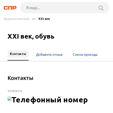
Красносельский
— XXI век
XXI век, обувь
Контакты
Добавить отзыв
Схема проезда
Контакты
ТЕЛЕФОН