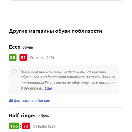
Другие
магазины обуви
поблизости
Ecco
,
обувь
28
91
:
Отзывы (119)
Поделюсь крайне негативным опытом покупки
обуви Ecco. Предыстория короткая: являюсь давним
поклонником Ecco, сносил не одну пару – все отлично.
В декабре в...
68 филиалов в Москве
Ralf ringer
,
обувь
156
73
:
Отзывы (229)