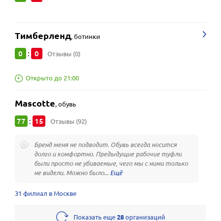
Тимберленд
,
ботинки
0
0
:
Отзывы (0)
Открыто до 21:00
Mascotte
,
обувь
77
15
:
Отзывы (92)
Бренд меня не подводит. Обувь всегда носится
долго и комфортно. Предыдущие рабочие туфли
были просто не убиваемые, чего мы с ними только
не видели. Можно было...
31 филиал в Москве
Показать еще
28
организаций