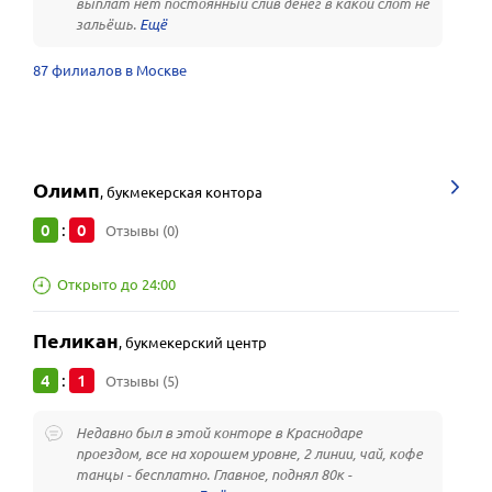
выплат нет постоянный слив денег в какой слот не
зальёшь.
87 филиалов в Москве
Олимп
,
букмекерская контора
0
0
:
Отзывы (0)
Открыто до 24:00
Пеликан
,
букмекерский центр
4
1
:
Отзывы (5)
Недавно был в этой конторе в Краснодаре
проездом, все на хорошем уровне, 2 линии, чай, кофе
танцы - бесплатно. Главное, поднял 80к -