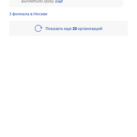
выплатили сразу.
3 филиала в Москве
Показать еще
20
организаций