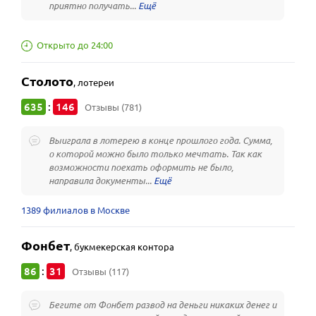
приятно получать...
Открыто до 24:00
Столото
,
лотереи
635
146
:
Отзывы (781)
Выиграла в лотерею в конце прошлого года. Сумма,
о которой можно было только мечтать. Так как
возможности поехать оформить не было,
направила документы...
1389 филиалов в Москве
Фонбет
,
букмекерская контора
86
31
:
Отзывы (117)
Бегите от Фонбет развод на деньги никаких денег и