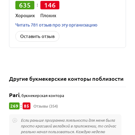
635
146
:
Хороших
Плохих
Читать 781 отзыв про эту организацию
Оставить отзыв
Другие
букмекерские конторы
поблизости
Pari
,
букмекерская контора
269
85
:
Отзывы (354)
Если раньше программа лояльности для меня была
просто красивой вкладкой в приложении, то сейчас
реально начал пользоваться. Каждую неделю