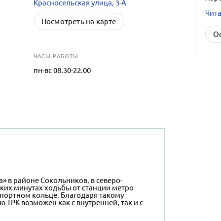
Красносельская улица, 3-А
Чита
Посмотреть на карте
О
ЧАСЫ РАБОТЫ
пн-вс 08.30-22.00
» в районе Сокольников, в северо-
ьких минутах ходьбы от станции метро
спортном кольце. Благодаря такому
 ТРК возможен как с внутренней, так и с