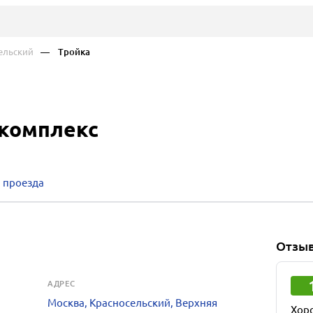
льский
— Тройка
 комплекс
 проезда
Отзы
АДРЕС
Москва, Красносельский, Верхняя
Хор