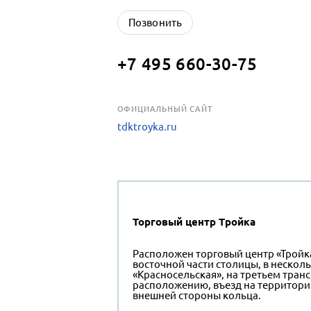
Позвонить
+7 495 660-30-75
OФИЦИАЛЬНЫЙ САЙТ
tdktroyka.ru
Торговый центр Тройка
Расположен торговый центр «Тройка
восточной части столицы, в нескол
«Красносельская», на третьем тран
расположению, въезд на территорию
внешней стороны кольца.