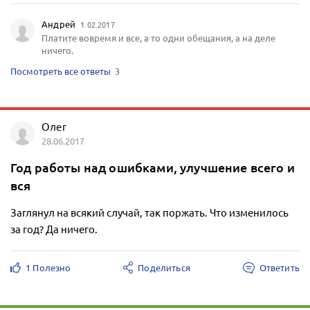
Андрей
1.02.2017
Платите вовремя и все, а то одни обещания, а на деле
ничего.
Посмотреть все ответы
3
Олег
28.06.2017
Год работы над ошибками, улучшение всего и
вся
Заглянул на всякий случай, так поржать. Что изменилось
за год? Да ничего.
1 Полезно
Поделиться
Ответить