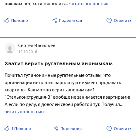
никаких нет, хотя звонили в...
читать полностью
Полезно
Поделиться
Ответить
Сергей Васильев
12.10.2016
Хватит верить ругательным анонимкам
Почитал тут анонимные ругательные отзывы, что
организация не платит зарплату и не умеет продавать
квартиры. Как можно верить анонимкам?
"Стальконструкция-В" вообще не занимается квартирами!
А если по делу, я доволен своей работой тут. Получил...
читать полностью
1 Полезно
Поделиться
Ответить