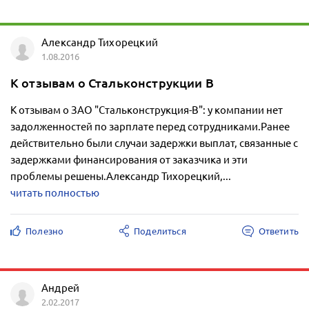
Александр Тихорецкий
1.08.2016
К отзывам о Стальконструкции В
К отзывам о ЗАО "Стальконструкция-В": у компании нет
задолженностей по зарплате перед сотрудниками.Ранее
действительно были случаи задержки выплат, связанные с
задержками финансирования от заказчика и эти
проблемы решены.Александр Тихорецкий,...
читать полностью
Полезно
Поделиться
Ответить
Андрей
2.02.2017