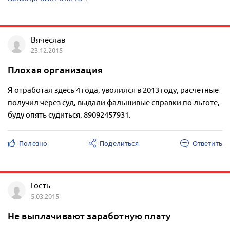
Вячеслав
23.12.2015
Плохая организация
Я отработал здесь 4 года, уволился в 2013 году, расчетные
получил через суд, выдали фальшивые справки по льготе,
буду опять судиться. 89092457931.
Полезно
Поделиться
Ответить
Гость
5.03.2015
Не выплачивают заработную плату