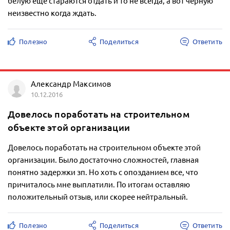
белую ещё стараются отдать и то не всегда, а вот черную
неизвестно когда ждать.
Полезно
Поделиться
Ответить
Александр Максимов
10.12.2016
Довелось поработать на строительном
объекте этой организации
Довелось поработать на строительном объекте этой
организации. Было достаточно сложностей, главная
понятно задержки зп. Но хоть с опозданием все, что
причиталось мне выплатили. По итогам оставляю
положительный отзыв, или скорее нейтральный.
Полезно
Поделиться
Ответить