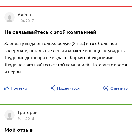
Алёна
1.04.2017
Не связывайтесь с этой компанией
Зарплату выдают только белую (8 тыс) и то с большой
задержкой, остальные деньги можете вообще не увидеть.
Трудовые договора не выдают. Кормят обещаниями.
Люди не связывайтесь с этой компанией. Потеряете время
и нервы.
Полезно
Поделиться
Ответить
Григорий
9.11.2016
Мой отзыв