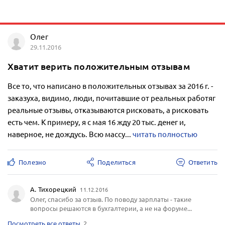
Олег
29.11.2016
Хватит верить положительным отзывам
Все то, что написано в положительных отзывах за 2016 г. -
заказуха, видимо, люди, почитавшие от реальных работяг
реальные отзывы, отказываются рисковать, а рисковать
есть чем. К примеру, я с мая 16 жду 20 тыс. денег и,
наверное, не дождусь. Всю массу...
читать полностью
Полезно
Поделиться
Ответить
А. Тихорецкий
11.12.2016
Олег, спасибо за отзыв. По поводу зарплаты - такие
вопросы решаются в бухгалтерии, а не на форуме...
Посмотреть все ответы
2