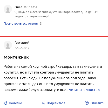
Олег
29.11.2016
Я, Наумов Олег, заявляю, что кантора плохая, на деньги
кидают, спецов мизер!
Посмотреть все ответы
3
Василий
22.02.2017
Монтажник
Работа на самой крупной стройке мира, там такие деньги
крутятся, но и тут эта контора умудряется не платить
вовремя. Есть люди, не получившие за пол года. Закон
приняли о з/пл., дак они и то умудряются не платить
вовремя даже белую зарплату, и все...
читать полностью
Полезно
Поделиться
Ответить