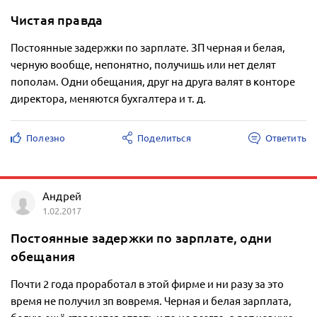
Чистая правда
Постоянные задержки по зарплате. ЗП черная и белая,
черную вообще, непонятно, получишь или нет делят
пополам. Одни обещания, друг на друга валят в конторе
директора, меняются бухгалтера и т. д.
Полезно
Поделиться
Ответить
Андрей
1.02.2017
Постоянные задержки по зарплате, одни
обещания
Почти 2 года проработал в этой фирме и ни разу за это
время не получил зп вовремя. Черная и белая зарплата,