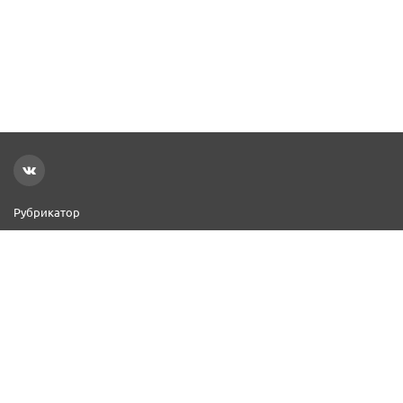
Рубрикатор
Новости
Реклама на сайте
Контакты
Добавить организацию