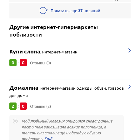
Показать еще
37
позиций
Другие
интернет-гипермаркеты
поблизости
Купи слона
,
интернет-магазин
0
0
:
Отзывы (0)
Домалина
,
интернет-магазин одежды, обуви, товаров
для дома
2
0
:
Отзывы (2)
Мой любимый магазин открылся снова! раньше
часто там заказывала всякие полотенца, а
теперь они стали ещё и одежду с обувью
продавать.