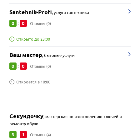
Santehnik-Profi
,
услуги сантехника
0
0
:
Отзывы (0)
Открыто до 23:00
Ваш мастер
,
бытовые услуги
0
0
:
Отзывы (0)
Откроется в 10:00
Секундочку
,
мастерская по изготовлению ключей и
ремонту обуви
3
1
:
Отзывы (4)