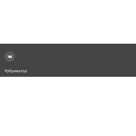
Рубрикатор
Новости
Реклама на сайте
Контакты
Добавить организацию