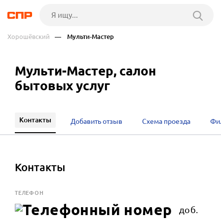
Хорошёвский
— Мульти-Мастер
Мульти-Мастер, салон
бытовых услуг
Контакты
Добавить отзыв
Схема проезда
Фи
Контакты
ТЕЛЕФОН
доб.