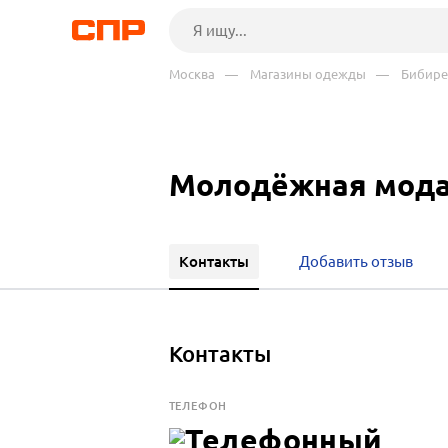
Москва
— Магазины одежды
— Бибире
Молодёжная мода
Контакты
Добавить отзыв
Контакты
ТЕЛЕФОН