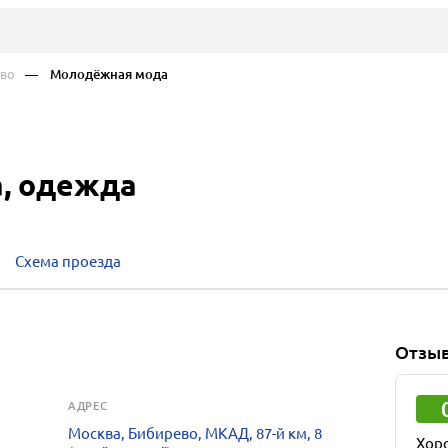
во
— Молодёжная мода
, одежда
Схема проезда
Отзы
АДРЕС
Москва, Бибирево, МКАД, 87-й км, 8
Хор