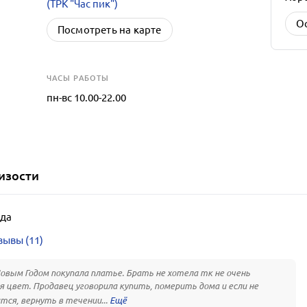
(ТРК "Час пик")
О
Посмотреть на карте
ЧАСЫ РАБОТЫ
пн-вс 10.00-22.00
изости
да
зывы (11)
овым Годом покупала платье. Брать не хотела тк не очень
я цвет. Продавец уговорила купить, померить дома и если не
тся, вернуть в течении...