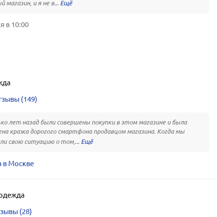
 магазин, и я не в...
 в 10:00
жда
зывы (149)
ко лет назад были совершены покупки в этом магазине и была
на кража дорогого смартфона продавцом магазина. Когда мы
ли свою ситуацию о том,...
 в Москве
одежда
зывы (28)