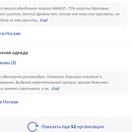
ice нашла обалденное пальто MANGO. 75% шерсть! Красивое,
но сшитое, мечта! Думала что стоит как моих пол зарплаты, но
дала за эту красоту...
 в Москве
рхняя одежда
зывы (8)
 однозначно рекомендую. Осталась довольно покупкой и
ванием. Выбрала замечательный пуховик, причем девчонки
ы именно советовали, а не...
в Москве
Показать еще
52
организации