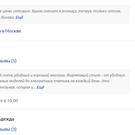
 цены оптовые. Брали сначала в розницу, теперь только оптом.
 Визави.
 в Москве
зывы (5)
S очень удобный и хороший магазин. Фирменный стиль - от удобных
ных моделей до элегантных платьев на каждый день. Это
ельная, острая и...
 в 10:00
одежда
зывы (3)