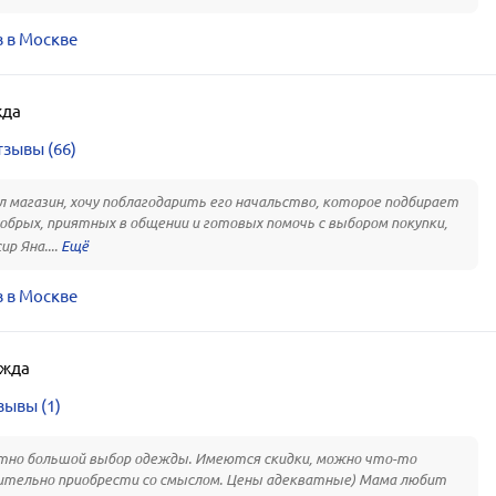
 в Москве
жда
зывы (66)
 магазин, хочу поблагодарить его начальство, которое подбирает
обрых, приятных в общении и готовых помочь с выбором покупки,
ир Яна....
 в Москве
жда
зывы (1)
тно большой выбор одежды. Имеются скидки, можно что-то
тельно приобрести со смыслом. Цены адекватные) Мама любит