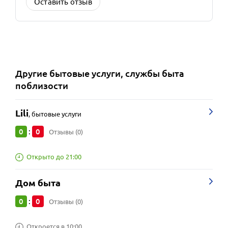
Оставить отзыв
Другие
бытовые услуги, службы быта
поблизости
Lili
,
бытовые услуги
0
0
:
Отзывы (0)
Открыто до 21:00
Дом быта
0
0
:
Отзывы (0)
Откроется в 10:00