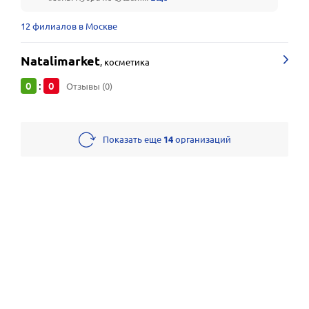
12 филиалов в Москве
Natalimarket
,
косметика
0
0
:
Отзывы (0)
Показать еще
14
организаций