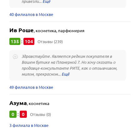
привезли...
40 филиалов в Москве
Ив Роше
,
косметика, парфюмерия
135
104
:
Отзывы (239)
Здравствуйте. Является редким покупателя в
Вашем бутике на Планерной 7. Но хочу сказать о
продавце-консультанте РИТЕ, как о отзывчивом,
милом, прекрасном...
49 филиалов в Москве
Азума
,
косметика
0
0
:
Отзывы (0)
3 филиала в Москве