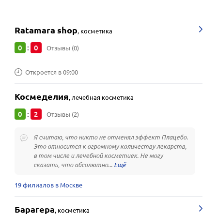
Ratamara shop
,
косметика
0
0
:
Отзывы (0)
Откроется в 09:00
Космеделия
,
лечебная косметика
0
2
:
Отзывы (2)
Я считаю, что никто не отменял эффект Плацебо.
Это относится к огромному количеству лекарств,
в том числе и лечебной косметиек. Не могу
сказать, что абсолютно...
19 филиалов в Москве
Барагера
,
косметика