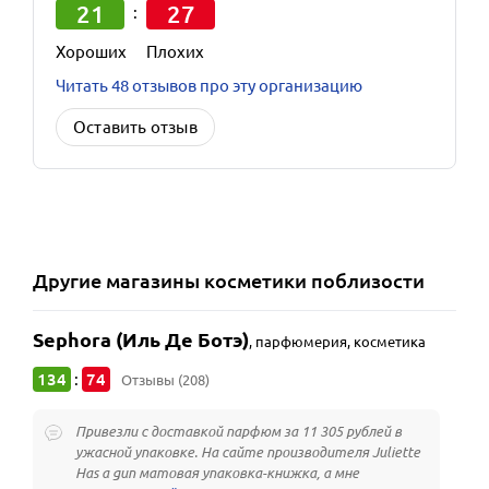
21
27
:
Хороших
Плохих
Читать 48 отзывов про эту организацию
Оставить отзыв
Другие
магазины косметики
поблизости
Sephora (Иль Де Ботэ)
,
парфюмерия, косметика
134
74
:
Отзывы (208)
Привезли с доставкой парфюм за 11 305 рублей в
ужасной упаковке. На сайте производителя Juliette
Has a gun матовая упаковка-книжка, а мне