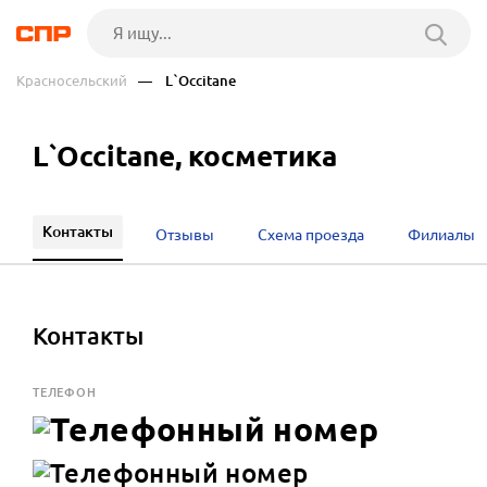
Красносельский
— L`Occitane
L`Occitane, косметика
Контакты
Отзывы
Схема проезда
Филиалы
Контакты
ТЕЛЕФОН