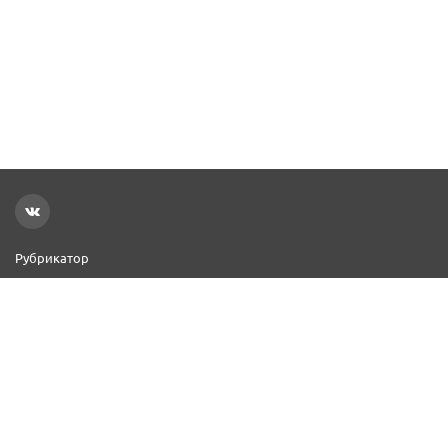
Рубрикатор
Новости
Реклама на сайте
Контакты
Добавить организацию