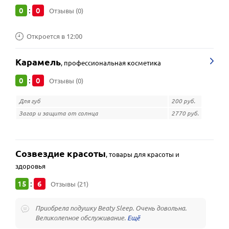
0
0
:
Отзывы (0)
Откроется в 12:00
Карамель
,
профессиональная косметика
0
0
:
Отзывы (0)
Для губ
200 руб.
Загар и защита от солнца
2770 руб.
Созвездие красоты
,
товары для красоты и
здоровья
15
6
:
Отзывы (21)
Приобрела подушку Beaty Sleep. Очень довольна.
Великолепное обслуживание.