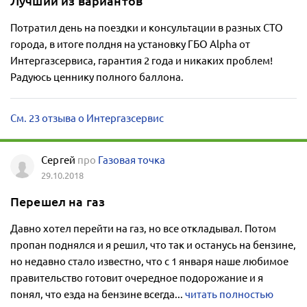
Лучший из вариантов
Потратил день на поездки и консультации в разных СТО
города, в итоге полдня на установку ГБО Alpha от
Интергазсервиса, гарантия 2 года и никаких проблем!
Радуюсь ценнику полного баллона.
См. 23 отзыва о Интергазсервис
Сергей
про
Газовая точка
29.10.2018
Перешел на газ
Давно хотел перейти на газ, но все откладывал. Потом
пропан поднялся и я решил, что так и останусь на бензине,
но недавно стало известно, что с 1 января наше любимое
правительство готовит очередное подорожание и я
понял, что езда на бензине всегда...
читать полностью