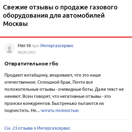
Свежие отзывы о продаже газового
оборудования для автомобилей
Москвы
Мег18
про
Интергазсервис
08.09.2021
Отвратительное гбо
Продают китайщину, впаривают, что это наше
отечественное. Сплошной брак. Почти все
положительные отзывы - очевидные боты. Даже текст не
меняют. Всем говорят, что негативные отзывы - это
происки конкурентов. Быстренько пытаются их
подчистить. Не...
читать полностью
См. 23 отзыва о Интергазсервис