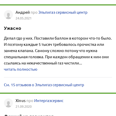
Андрей
про
Эльпигаз сервисный центр
24.05.2021
Ужасно
Делал гдо у них. Поставили баллон в котором что-то было.
И поэтому каждые 5 тысяч требовалось прочистка или
замена клапана. Самому сложно потому что нужна
специальная головка. При каждом обращении к ним они
ссылаясь на некачественный газ чистили...
читать полностью
См. 15 отзывов о Эльпигаз сервисный центр
Xinus
про
Интергазсервис
21.09.2020