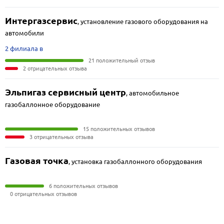
Интергазсервис
,
установление газового оборудования на
автомобили
2 филиала в
21 положительный отзыв
2 отрицательных отзыва
Эльпигаз сервисный центр
,
автомобильное
газобаллонное оборудование
15 положительных отзывов
3 отрицательных отзыва
Газовая точка
,
установка газобаллонного оборудования
6 положительных отзывов
0 отрицательных отзывов