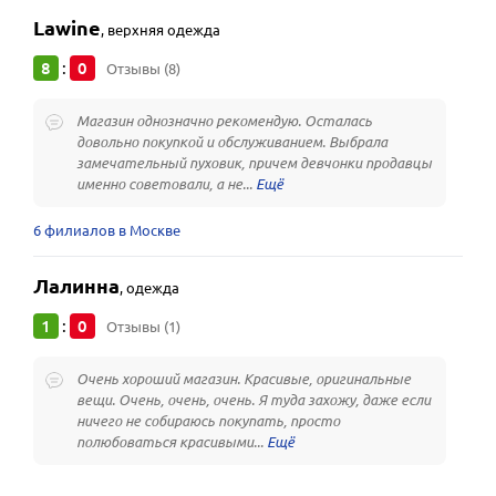
Lawine
,
верхняя одежда
8
0
:
Отзывы (8)
Магазин однозначно рекомендую. Осталась
довольно покупкой и обслуживанием. Выбрала
замечательный пуховик, причем девчонки продавцы
именно советовали, а не...
6 филиалов в Москве
Лалинна
,
одежда
1
0
:
Отзывы (1)
Очень хороший магазин. Красивые, оригинальные
вещи. Очень, очень, очень. Я туда захожу, даже если
ничего не собираюсь покупать, просто
полюбоваться красивыми...