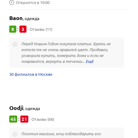
Откроется в 10:00
Baon
,
одежда
8
3
:
Отзывы (11)
Перед Новым Годом покупала платье. Брать не
хотела тк не очень нравился цвет. Продавец
уговорила купить, померить дома и если не
понравится, вернуть в течении...
30 филиалов в Москве
Oodji
,
одежда
45
21
:
Отзывы (66)
Посетил магазин, хочу поблагодарить его