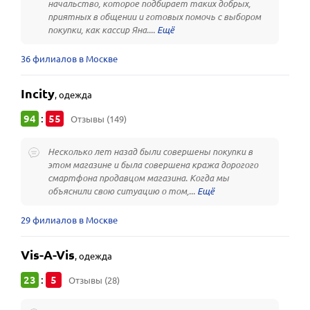
начальство, которое подбирает таких добрых,
приятных в общении и готовых помочь с выбором
покупки, как кассир Яна....
36 филиалов в Москве
Incity
,
одежда
94
55
:
Отзывы (149)
Несколько лет назад были совершены покупки в
этом магазине и была совершена кража дорогого
смартфона продавцом магазина. Когда мы
объяснили свою ситуацию о том,...
29 филиалов в Москве
Vis-A-Vis
,
одежда
23
5
:
Отзывы (28)