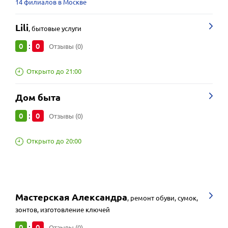
14 филиалов в Москве
Lili
,
бытовые услуги
0
0
:
Отзывы (0)
Открыто до 21:00
Дом быта
0
0
:
Отзывы (0)
Открыто до 20:00
Мастерская Александра
,
ремонт обуви, сумок,
зонтов, изготовление ключей
0
0
:
Отзывы (0)