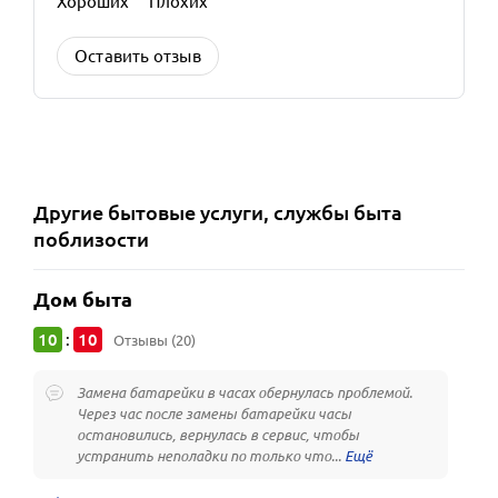
Хороших
Плохих
Оставить отзыв
Другие
бытовые услуги, службы быта
поблизости
Дом быта
10
10
:
Отзывы (20)
Замена батарейки в часах обернулась проблемой.
Через час после замены батарейки часы
остановились, вернулась в сервис, чтобы
устранить неполадки по только что...