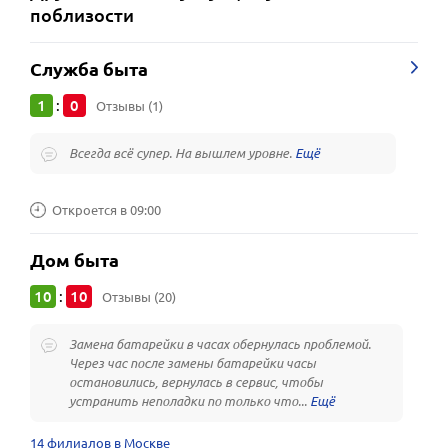
поблизости
Служба быта
1
0
:
Отзывы (1)
Всегда всё супер. На вышлем уровне.
Откроется в 09:00
Дом быта
10
10
:
Отзывы (20)
Замена батарейки в часах обернулась проблемой.
Через час после замены батарейки часы
остановились, вернулась в сервис, чтобы
устранить неполадки по только что...
14 филиалов в Москве