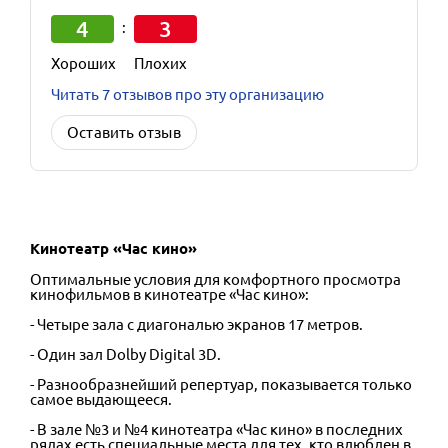
4
3
:
Хороших
Плохих
Читать 7 отзывов про эту организацию
Оставить отзыв
Кинотеатр «Час кино»
Оптимальные условия для комфортного просмотра
кинофильмов в кинотеатре «Час кино»:
- Четыре зала с диагональю экранов 17 метров.
- Один зал Dolby Digital 3D.
- Разнообразнейший репертуар, показывается только
самое выдающееся.
- В зале №3 и №4 кинотеатра «Час кино» в последних
рядах есть специальные места для тех, кто влюблен в