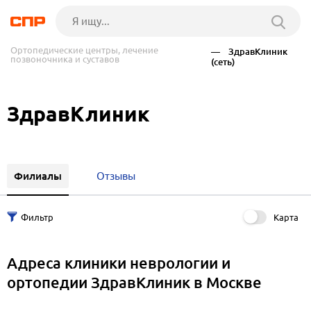
Ортопедические центры, лечение
— ЗдравКлиник
позвоночника и суставов
(сеть)
ЗдравКлиник
Филиалы
Отзывы
Карта
Адреса клиники неврологии и
ортопедии ЗдравКлиник в Москве