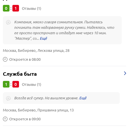
0
1
:
Отзывы (1)
Компания, мягко говоря сомнительная. Пыталась
починить там надорванную ручку сумки. Надеялась, что
ее просто прострочат и отдадут мне через 10 мин.
"Мастер", со...
Москва, Бибирево, Лескова улица, 28
Откроется в 08:00
Служба быта
1
0
:
Отзывы (1)
Всегда всё супер. На вышлем уровне.
Москва, Бибирево, Пришвина улица, 13
Откроется в 09:00