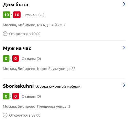
Дом быта
10
10
:
Отзывы (20)
Москва, Бибирево, МКАД, 87-й км, 8
Откроется в 10:00
Муж на час
0
0
:
Отзывы (0)
Москва, Бибирево, Корнейчука улица, 83
Sborkakuhni
,
сборка кухонной мебели
0
0
:
Отзывы (0)
Москва, Бибирево, Плещеева улица, 3
Откроется в 08:00