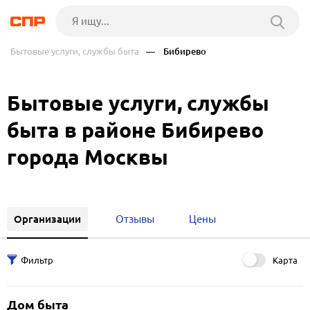
Бытовые услуги, службы быта
— Бибирево
Бытовые услуги, службы
быта в районе Бибирево
города Москвы
Организации
Отзывы
Цены
Карта
Дом быта