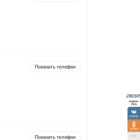
Показать телефон
28030
подели-
лось
235352
42465
Показать телефон