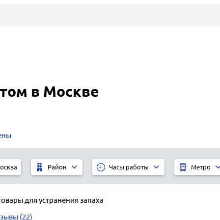
том в Москве
ены
осква
Район
Часы работы
Метро
товары для устранения запаха
зывы (22)