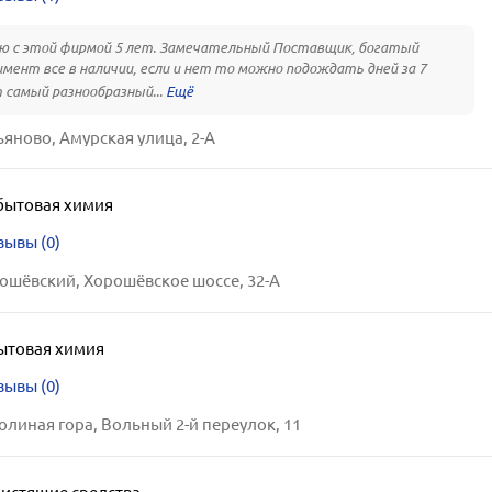
 с этой фирмой 5 лет. Замечательный Поставщик, богатый
мент все в наличии, если и нет то можно подождать дней за 7
 самый разнообразный...
ьяново, Амурская улица, 2-А
бытовая химия
зывы (0)
ошёвский, Хорошёвское шоссе, 32-А
ытовая химия
зывы (0)
олиная гора, Вольный 2-й переулок, 11