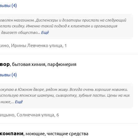
зывы (4)
оволен магазином. Диспенсеры и дозаторы прислали на следующий
делали скидку. Именно такой подход к клиентам и организация
двигает общество...
ино, Ирины Левченко улица, 1
вор
,
бытовая химия, парфюмерия
зывы (4)
окупаю в Южном дворе, рядом живу. Всегда очень хорошие новинки.
использую японские шампуни, сыворотку, зубные пасты. Цены на них
 ниже,...
ицыно, Солнечная улица, 6
 компани
,
моющие, чистящие средства