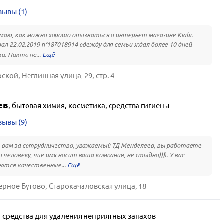
зывы (1)
маю, как можно хорошо отозваться о интернет магазине Kiabi.
ал 22.02.2019 n°187018914 одежду для семьи ждал более 10 дней
и. Никто не...
ской, Неглинная улица, 29, стр. 4
ев
,
бытовая химия, косметика, средства гигиены
зывы (9)
 вам за сотрудничество, уважаемый ТД Менделеев, вы работаете
 человеку, чье имя носит ваша компания, не стыдно)))). У вас
ются качественные...
ерное Бутово, Старокачаловская улица, 18
,
средства для удаления неприятных запахов