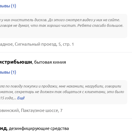
зывы (1)
 у них очиститель дисков. До этого смотрел видео у них на сайте.
говоря не думал, что так хорошо чистит. Ребята спасибо большое.
дное, Сигнальный проезд, 5, стр. 1
истрибьюшн
,
бытовая химия
зывы (1)
ла по поводу покупки и продажи, мне нахамили, нагрубили, говорили
 матом, секретарь не должен так общаться с клиентами, это было
15 года,...
овинский, Пакгаузное шоссе, 7
анд
,
дезинфицирующие средства