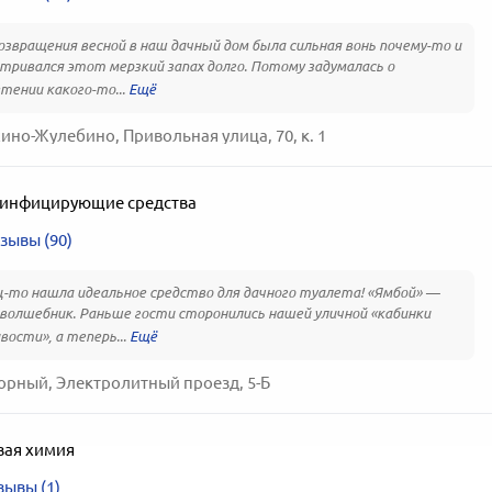
озвращения весной в наш дачный дом была сильная вонь почему-то и
тривался этот мерзкий запах долго. Потому задумалась о
тении какого-то...
ино-Жулебино, Привольная улица, 70, к. 1
инфицирующие средства
зывы (90)
-то нашла идеальное средство для дачного туалета! «Ямбой» —
волшебник. Раньше гости сторонились нашей уличной «кабинки
вости», а теперь...
орный, Электролитный проезд, 5-Б
вая химия
зывы (1)