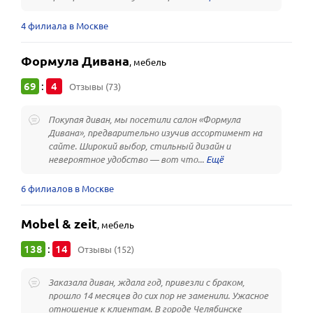
4 филиала в Москве
Формула Дивана
,
мебель
69
4
:
Отзывы (73)
Покупая диван, мы посетили салон «Формула
Дивана», предварительно изучив ассортимент на
сайте. Широкий выбор, стильный дизайн и
невероятное удобство — вот что...
6 филиалов в Москве
Mobel & zeit
,
мебель
138
14
:
Отзывы (152)
Заказала диван, ждала год, привезли с браком,
прошло 14 месяцев до сих пор не заменили. Ужасное
отношение к клиентам. В городе Челябинске