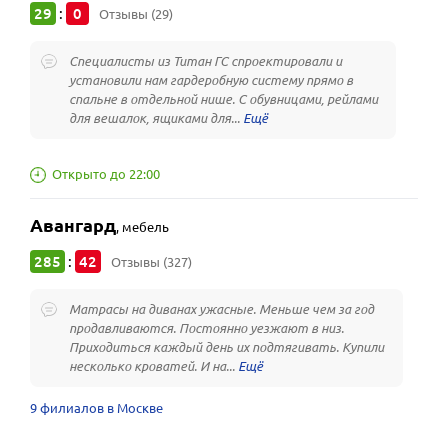
29
0
:
Отзывы (29)
Специалисты из Титан ГС спроектировали и
установили нам гардеробную систему прямо в
спальне в отдельной нише. С обувницами, рейлами
для вешалок, ящиками для...
Открыто до 22:00
Авангард
,
мебель
285
42
:
Отзывы (327)
Матрасы на диванах ужасные. Меньше чем за год
продавливаются. Постоянно уезжают в низ.
Приходиться каждый день их подтягивать. Купили
несколько кроватей. И на...
9 филиалов в Москве