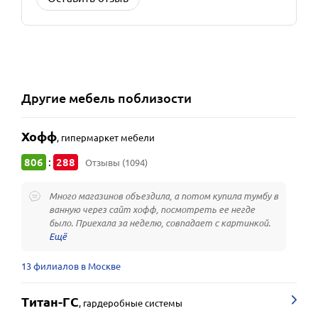
Другие
мебель
поблизости
Хофф
,
гипермаркет мебели
806
288
:
Отзывы (1094)
Много магазинов объездила, а потом купила тумбу в
ванную через сайт хофф, посмотреть ее негде
было. Приехала за неделю, совпадает с картинкой.
13 филиалов в Москве
Титан-ГС
,
гардеробные системы