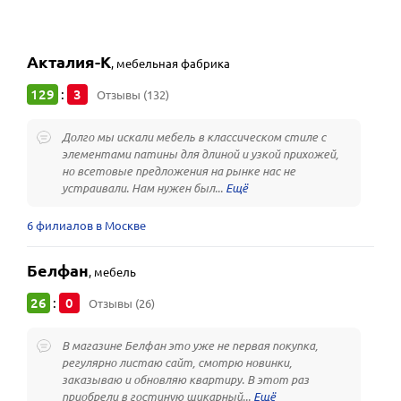
Акталия-К
,
мебельная фабрика
129
3
:
Отзывы (132)
Долго мы искали мебель в классическом стиле с
элементами патины для длиной и узкой прихожей,
но всетовые предложения на рынке нас не
устраивали. Нам нужен был...
6 филиалов в Москве
Белфан
,
мебель
26
0
:
Отзывы (26)
В магазине Белфан это уже не первая покупка,
регулярно листаю сайт, смотрю новинки,
заказываю и обновляю квартиру. В этот раз
приобрели в гостиную шикарный...