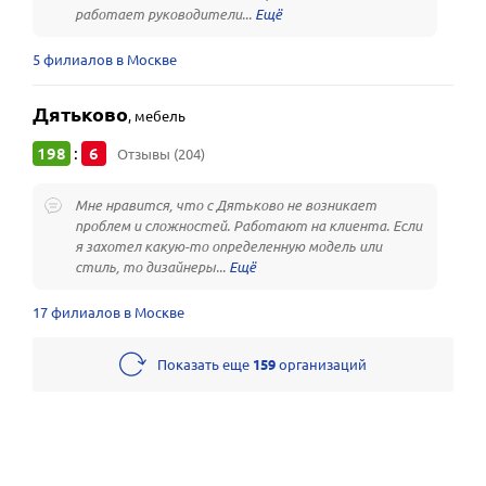
работает руководители...
5 филиалов в Москве
Дятьково
,
мебель
198
6
:
Отзывы (204)
Мне нравится, что с Дятьково не возникает
проблем и сложностей. Работают на клиента. Если
я захотел какую-то определенную модель или
стиль, то дизайнеры...
17 филиалов в Москве
Показать еще
159
организаций