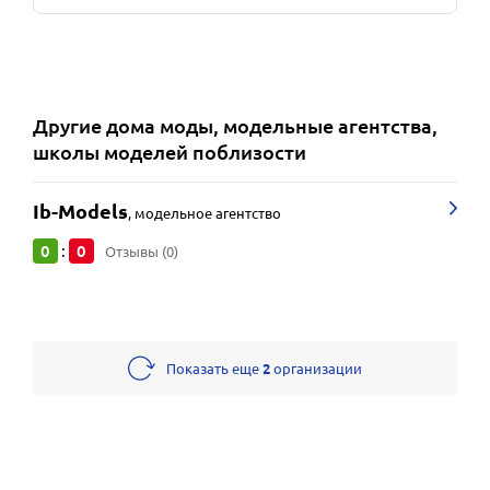
Другие
дома моды, модельные агентства,
школы моделей
поблизости
Ib-Models
,
модельное агентство
0
0
:
Отзывы (0)
Показать еще
2
организации