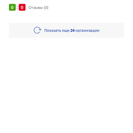
0
0
:
Отзывы (0)
Показать еще
24
организации