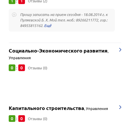
1
1
:
Отзывы (2)
Прошу записать на прием сегодня - 18.08.2014 г. к
Пуляевской Б. Х. Мой тел. моб.: 89266211772, гор.:
84955815162.
Социально-Экономического развития
,
Управления
0
0
:
Отзывы (0)
Капитального строительства
,
Управления
0
0
:
Отзывы (0)