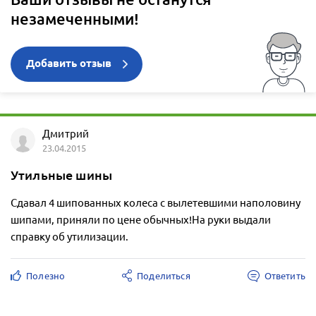
незамеченными!
Добавить отзыв
Дмитрий
23.04.2015
Утильные шины
Сдавал 4 шипованных колеса с вылетевшими наполовину
шипами, приняли по цене обычных!На руки выдали
справку об утилизации.
Полезно
Поделиться
Ответить