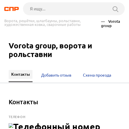
Ворота, решётки, шлагбаумы, рольставни,
— Vorota
художественная ковка, сварочные работы
group
Vorota group, ворота и
рольставни
Контакты
Добавить отзыв
Схема проезда
Контакты
ТЕЛЕФОН