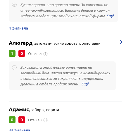
Купил ворота, это просто треш! За качество не
отвечают!Развалились. Выкинул деньги в карман
жадным владельцам этой очень плохой фирмы.
4 филиала
Алюгард
,
автоматические ворота, рольставни
1
0
:
Отзывы (1)
Заказывал в этой фирме рольставни на
загородный дом. Часто нахожусь в командировках
и стал опасаться за сохранность имущества.
Девочки в отделе продаж очень...
Адамис
,
заборы, ворота
0
0
:
Отзывы (0)
34 филиала