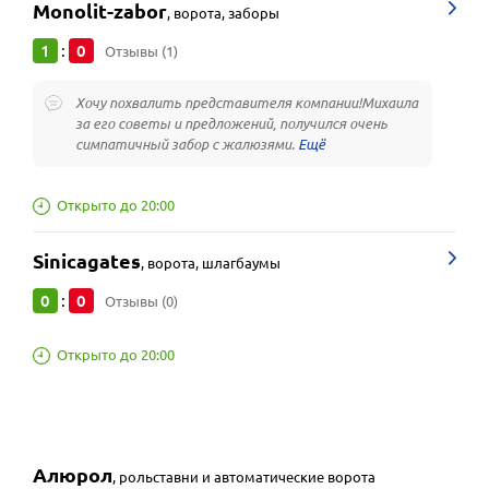
Monolit-zabor
,
ворота, заборы
1
0
:
Отзывы (1)
Хочу похвалить представителя компании!Михаила
за его советы и предложений, получился очень
симпатичный забор с жалюзями.
Открыто до 20:00
Sinicagates
,
ворота, шлагбаумы
0
0
:
Отзывы (0)
Открыто до 20:00
Алюрол
,
рольставни и автоматические ворота