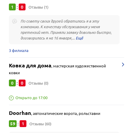
1
0
:
Отзывы (1)
По совету своих друзей обратилась я в эту
компанию. К качеству обслуживания у меня
претензий нет. Приняли заявку довольно быстро,
договорилась я на 16 января,...
3 филиала
Ковка для дома
,
мастерская художественной
ковки
0
0
:
Отзывы (0)
Открыто до 17:00
Doorhan
,
автоматические ворота, рольставни
59
1
:
Отзывы (60)