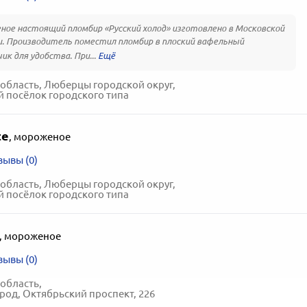
ое настоящий пломбир «Русский холод» изготовлено в Московской
. Производитель поместил пломбир в плоский вафельный
ик для удобства. При...
область, Люберцы городской округ,
 посёлок городского типа
te
,
мороженое
зывы (0)
область, Люберцы городской округ,
 посёлок городского типа
,
мороженое
зывы (0)
область,
од, Октябрьский проспект, 226