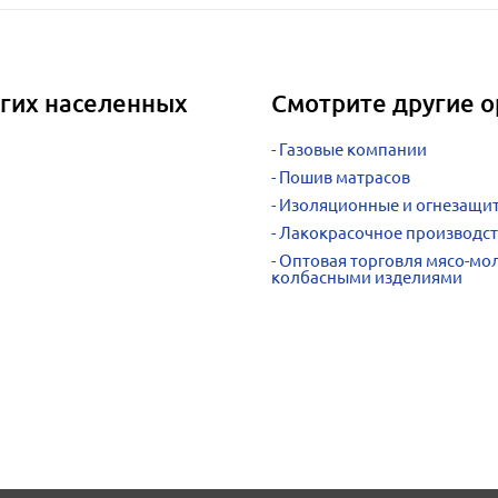
гих населенных
Смотрите другие 
Газовые компании
Пошив матрасов
Изоляционные и огнезащит
Лакокрасочное производс
Оптовая торговля мясо-мо
колбасными изделиями