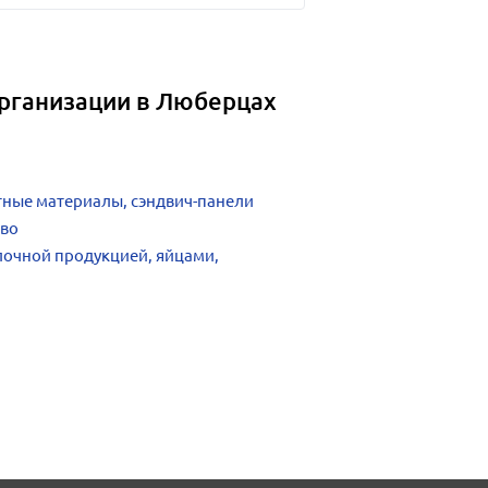
организации в Люберцах
ные материалы, сэндвич-панели
тво
лочной продукцией, яйцами,