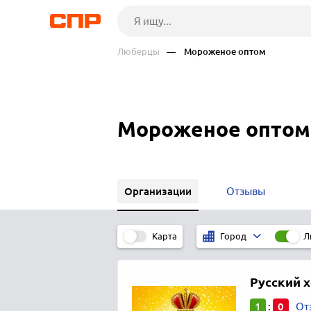
Люберцы
— Мороженое оптом
Мороженое оптом
Организации
Отзывы
Карта
Л
Город
Русский 
1
0
:
От