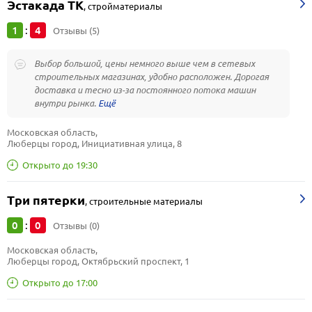
Эстакада ТК
,
стройматериалы
1
4
:
Отзывы (5)
Выбор большой, цены немного выше чем в сетевых
строительных магазинах, удобно расположен. Дорогая
доставка и тесно из-за постоянного потока машин
внутри рынка.
Московская область, 
Люберцы город, Инициативная улица, 8
Открыто до 19:30
Три пятерки
,
строительные материалы
0
0
:
Отзывы (0)
Московская область, 
Люберцы город, Октябрьский проспект, 1
Открыто до 17:00