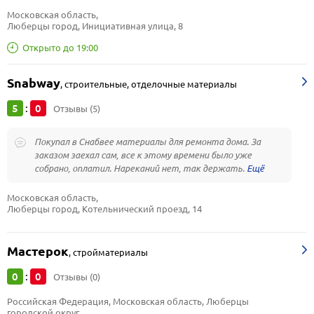
Московская область, 
Люберцы город, Инициативная улица, 8
Открыто до 19:00
Snabway
,
строительные, отделочные материалы
5
0
:
Отзывы (5)
Покупал в Снабвее материалы для ремонта дома. За
заказом заехал сам, все к этому времени было уже
собрано, оплатил. Нареканий нет, так держать.
Московская область, 
Люберцы город, Котельнический проезд, 14
Мастерок
,
стройматериалы
0
0
:
Отзывы (0)
Российская Федерация, Московская область, Люберцы 
городской округ, 