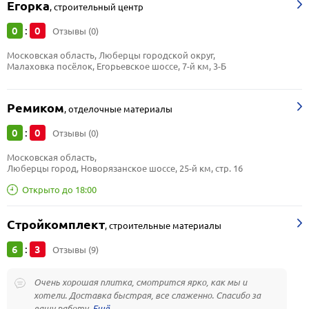
Егорка
,
строительный центр
0
0
:
Отзывы (0)
Московская область, Люберцы городской округ, 
Малаховка посёлок, Егорьевское шоссе, 7-й км, 3-Б
Ремиком
,
отделочные материалы
0
0
:
Отзывы (0)
Московская область, 
Люберцы город, Новорязанское шоссе, 25-й км, стр. 16
Открыто до 18:00
Стройкомплект
,
строительные материалы
6
3
:
Отзывы (9)
Очень хорошая плитка, смотрится ярко, как мы и
хотели. Доставка быстрая, все слаженно. Спасибо за
вашу работу.