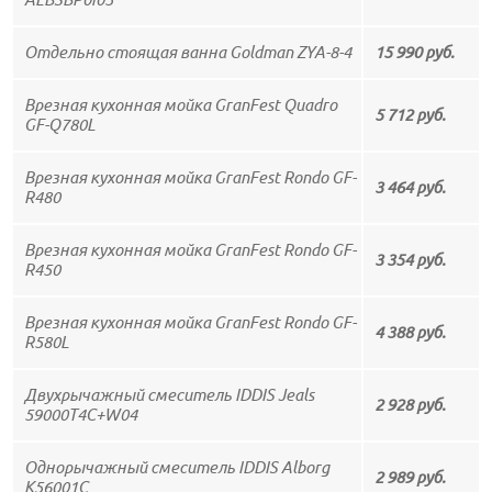
Отдельно стоящая ванна Goldman ZYA-8-4
15 990 руб.
Врезная кухонная мойка GranFest Quadro
5 712 руб.
GF-Q780L
Врезная кухонная мойка GranFest Rondo GF-
3 464 руб.
R480
Врезная кухонная мойка GranFest Rondo GF-
3 354 руб.
R450
Врезная кухонная мойка GranFest Rondo GF-
4 388 руб.
R580L
Двухрычажный смеситель IDDIS Jeals
2 928 руб.
59000T4C+W04
Однорычажный смеситель IDDIS Alborg
2 989 руб.
K56001C