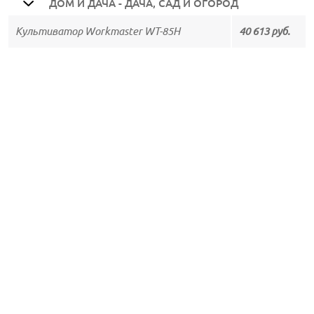
ДОМ И ДАЧА - ДАЧА, САД И ОГОРОД
Культиватор Workmaster WT-85H
40 613 руб.