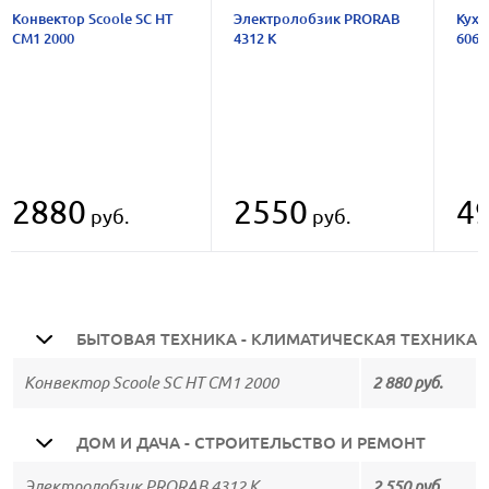
Конвектор Scoole SC HT
Электролобзик PRORAB
Кухо
CM1 2000
4312 K
606
2880
2550
4
руб.
руб.
БЫТОВАЯ ТЕХНИКА - КЛИМАТИЧЕСКАЯ ТЕХНИКА
Конвектор Scoole SC HT CM1 2000
2 880 руб.
ДОМ И ДАЧА - СТРОИТЕЛЬСТВО И РЕМОНТ
Электролобзик PRORAB 4312 K
2 550 руб.