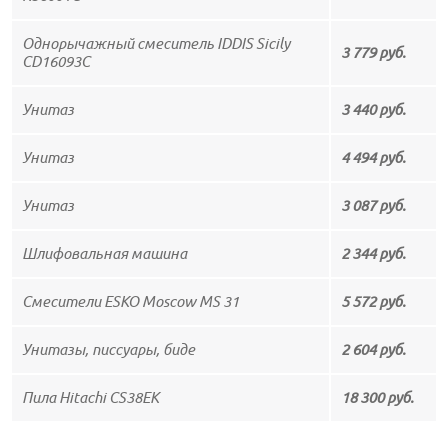
Однорычажный смеситель IDDIS Sicily
3 779 руб.
CD16093C
Унитаз
3 440 руб.
Унитаз
4 494 руб.
Унитаз
3 087 руб.
Шлифовальная машина
2 344 руб.
Смесители ESKO Moscow MS 31
5 572 руб.
Унитазы, писсуары, биде
2 604 руб.
Пила Hitachi CS38EK
18 300 руб.