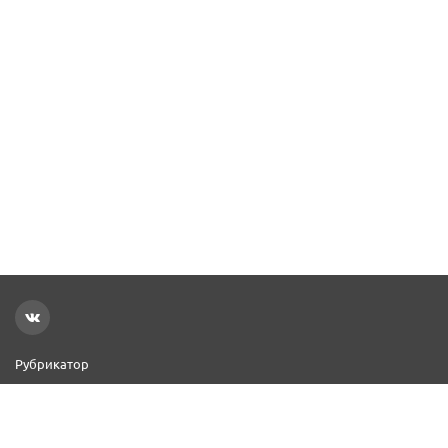
Рубрикатор
Новости
Реклама на сайте