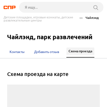
Детские площадки, игровые комнаты, детские
— Чайлэнд
развлекательные центры
Чайлэнд, парк развлечений
Схема проезда
Контакты
Добавить отзыв
cхема проезда на карте