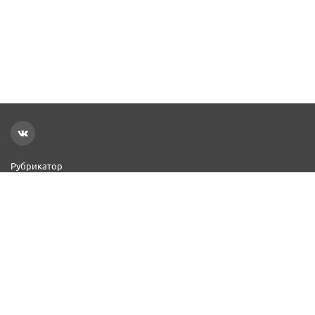
Рубрикатор
Новости
Реклама на сайте
Контакты
Добавить организацию