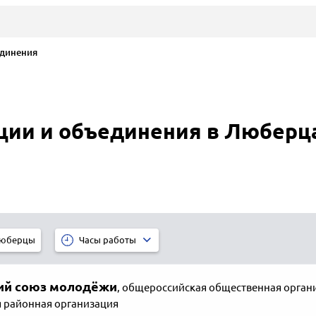
единения
ции и объединения в Люберц
юберцы
Часы работы
ий cоюз молодёжи
,
общероссийская общественная органи
 районная организация