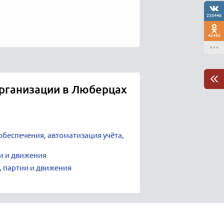
235446
42485
организации в Люберцах
беспечения, автоматизация учёта,
и и движения
, партии и движения