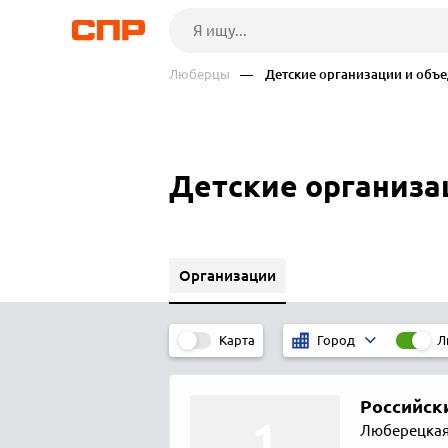
Люберцы
— Детские организации и объ
Детские организа
Организации
Карта
Л
Город
Российск
Люберецкая