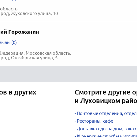
область,
род, Жуковского улица, 10
ий Горожанин
зывы (0)
Федерация, Московская область,
род, Октябрьская улица, 5
ов в других
Смотрите другие о
и Луховицком рай
Почтовые отделения, отдел
Рестораны, кафе
Доставка еды на дом, заказ
Курьерские службы и услуг