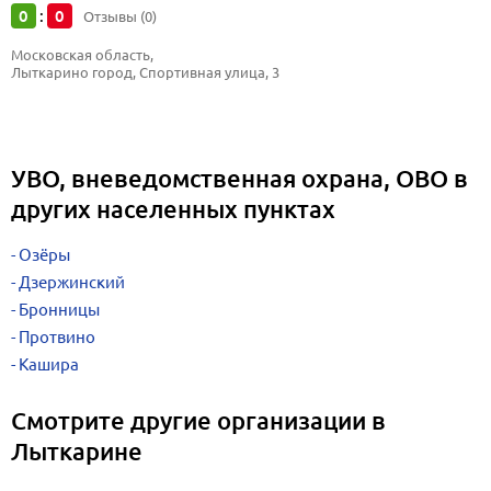
0
0
:
Отзывы (0)
Московская область, 
Лыткарино город, Спортивная улица, 3
УВО, вневедомственная охрана, ОВО в
других населенных пунктах
Озёры
Дзержинский
Бронницы
Протвино
Кашира
Смотрите другие организации в
Лыткарине