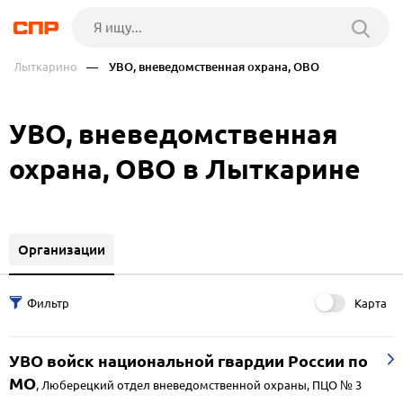
Лыткарино
— УВО, вневедомственная охрана, ОВО
УВО, вневедомственная
охрана, ОВО в Лыткарине
Организации
Карта
УВО войск национальной гвардии России по
МО
,
Люберецкий отдел вневедомственной охраны, ПЦО № 3