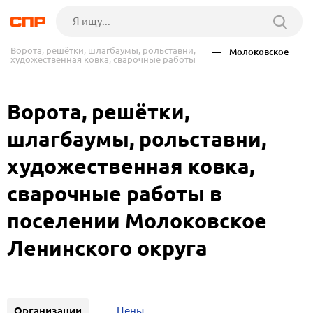
Ворота, решётки, шлагбаумы, рольставни,
— Молоковское
художественная ковка, сварочные работы
Ворота, решётки,
шлагбаумы, рольставни,
художественная ковка,
сварочные работы в
поселении Молоковское
Ленинского округа
Организации
Цены