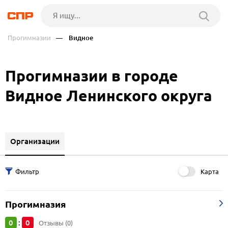
Прогимназии
— Видное
Прогимназии в городе
Видное Ленинского округа
Организации
Карта
Прогимназия
0
0
:
Отзывы (0)