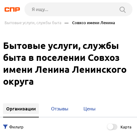
Бытовые услуги, службы быта
— Совхоз имени Ленина
Бытовые услуги, службы
быта в поселении Совхоз
имени Ленина Ленинского
округа
Организации
Отзывы
Цены
Карта