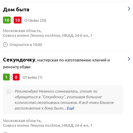
Дом быта
10
10
:
Отзывы (20)
Московская область, 
Совхоз имени Ленина посёлок, МКАД, 24-й км, 1
Откроется в 10:00
Секундочку
,
мастерская по изготовлению ключей и
ремонту обуви
1
0
:
Отзывы (1)
Рекомендую! Немного сомневалась, стоит ли
обращаться в "Секундочку", учитывая большое
количество негативных отзывов. И всё-таки близкое
расположение к дому было...
Московская область, 
Совхоз имени Ленина посёлок, МКАД, 24-й км, 1