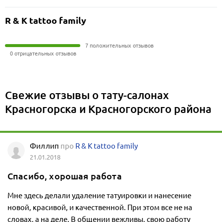
R & K tattoo family
7 положительных отзывов
0 отрицательных отзывов
Свежие отзывы о тату-салонах
Красногорска и Красногорского района
Филлип
про
R & K tattoo family
21.01.2018
Спасибо, хорошая работа
Мне здесь делали удаление татуировки и нанесение
новой, красивой, и качественной. При этом все не на
словах, а на деле. В общении вежливы, свою работу