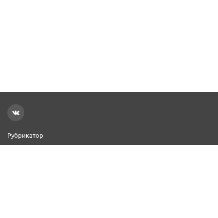
Рубрикатор
Новости
Реклама на сайте
Контакты
Добавить организацию